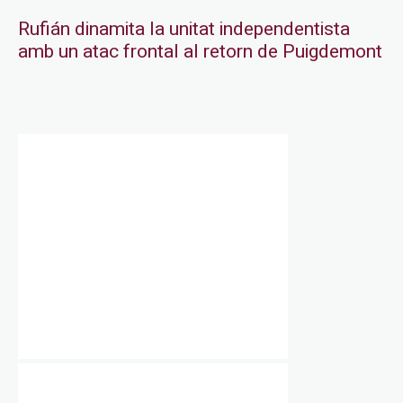
Rufián dinamita la unitat independentista
amb un atac frontal al retorn de Puigdemont