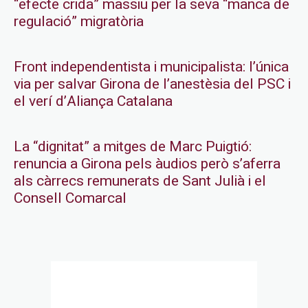
“efecte crida” massiu per la seva “manca de
regulació” migratòria
Front independentista i municipalista: l’única
via per salvar Girona de l’anestèsia del PSC i
el verí d’Aliança Catalana
La “dignitat” a mitges de Marc Puigtió:
renuncia a Girona pels àudios però s’aferra
als càrrecs remunerats de Sant Julià i el
Consell Comarcal