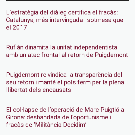
L’estratègia del diàleg certifica el fracàs:
Catalunya, més intervinguda i sotmesa que
el 2017
Rufián dinamita la unitat independentista
amb un atac frontal al retorn de Puigdemont
Puigdemont reivindica la transparència del
seu retorn i manté el pols ferm per la plena
llibertat dels encausats
El col·lapse de l’operació de Marc Puigtió a
Girona: desbandada de l’oportunisme i
fracàs de ‘Militància Decidim’