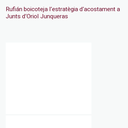
Rufián boicoteja l’estratègia d’acostament a
Junts d’Oriol Junqueras