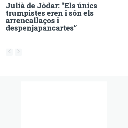
Julià de Jòdar: “Els únics
trumpistes eren i són els
arrencallaços i
despenjapancartes”