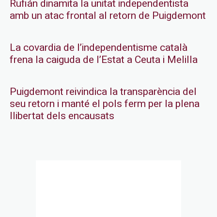
Rufián dinamita la unitat independentista
amb un atac frontal al retorn de Puigdemont
La covardia de l’independentisme català
frena la caiguda de l’Estat a Ceuta i Melilla
Puigdemont reivindica la transparència del
seu retorn i manté el pols ferm per la plena
llibertat dels encausats