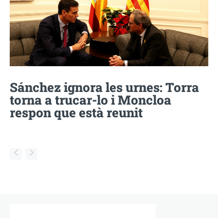
Sánchez ignora les urnes: Torra
torna a trucar-lo i Moncloa
respon que està reunit