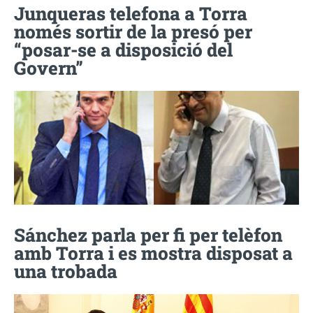
Junqueras telefona a Torra
només sortir de la presó per
“posar-se a disposició del
Govern”
Sánchez parla per fi per telèfon
amb Torra i es mostra disposat a
una trobada