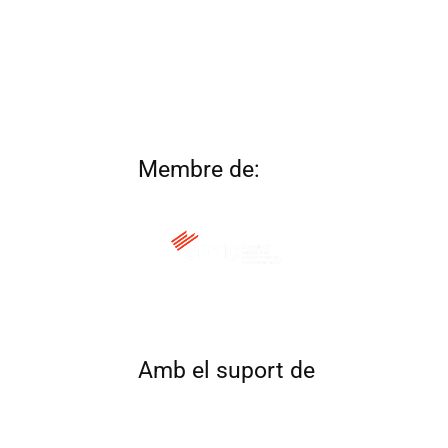
Membre de:
QUI SOM
CONTACTA
ALTRES 
Amb el suport de