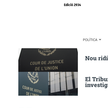
Edició 2934
POLÍTICA
Nou ridí
El Tribu
investi