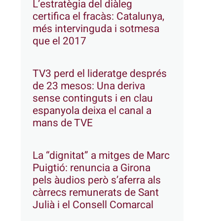
L’estratègia del diàleg
certifica el fracàs: Catalunya,
més intervinguda i sotmesa
que el 2017
TV3 perd el lideratge després
de 23 mesos: Una deriva
sense continguts i en clau
espanyola deixa el canal a
mans de TVE
La “dignitat” a mitges de Marc
Puigtió: renuncia a Girona
pels àudios però s’aferra als
càrrecs remunerats de Sant
Julià i el Consell Comarcal