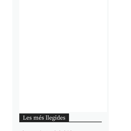
Les més llegides