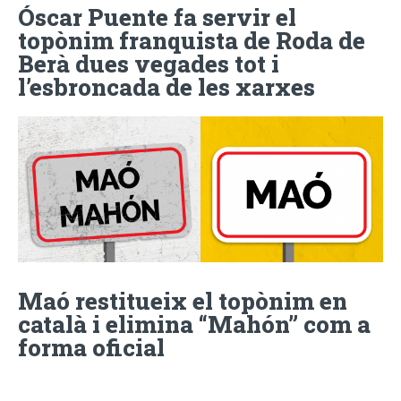
Óscar Puente fa servir el
topònim franquista de Roda de
Berà dues vegades tot i
l’esbroncada de les xarxes
Maó restitueix el topònim en
català i elimina “Mahón” com a
forma oficial