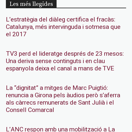
Les més llegides
L’estratègia del diàleg certifica el fracàs:
Catalunya, més intervinguda i sotmesa que
el 2017
TV3 perd el lideratge després de 23 mesos:
Una deriva sense continguts i en clau
espanyola deixa el canal a mans de TVE
La “dignitat” a mitges de Marc Puigtió:
renuncia a Girona pels àudios però s’aferra
als càrrecs remunerats de Sant Julià i el
Consell Comarcal
L’ANC respon amb una mobilització a La