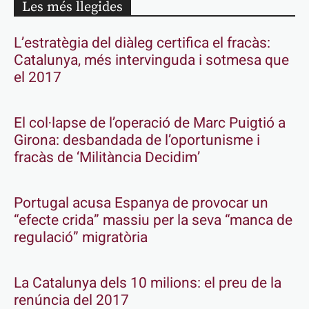
Les més llegides
L’estratègia del diàleg certifica el fracàs:
Catalunya, més intervinguda i sotmesa que
el 2017
El col·lapse de l’operació de Marc Puigtió a
Girona: desbandada de l’oportunisme i
fracàs de ‘Militància Decidim’
Portugal acusa Espanya de provocar un
“efecte crida” massiu per la seva “manca de
regulació” migratòria
La Catalunya dels 10 milions: el preu de la
renúncia del 2017