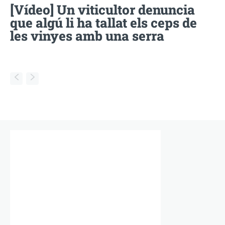
[Vídeo] Un viticultor denuncia
que algú li ha tallat els ceps de
les vinyes amb una serra