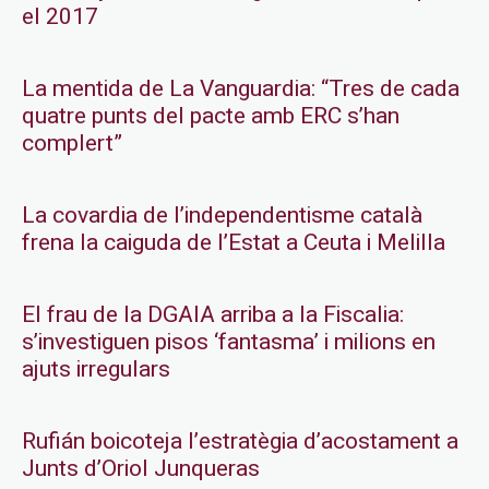
el 2017
La mentida de La Vanguardia: “Tres de cada
quatre punts del pacte amb ERC s’han
complert”
La covardia de l’independentisme català
frena la caiguda de l’Estat a Ceuta i Melilla
El frau de la DGAIA arriba a la Fiscalia:
s’investiguen pisos ‘fantasma’ i milions en
ajuts irregulars
Rufián boicoteja l’estratègia d’acostament a
Junts d’Oriol Junqueras