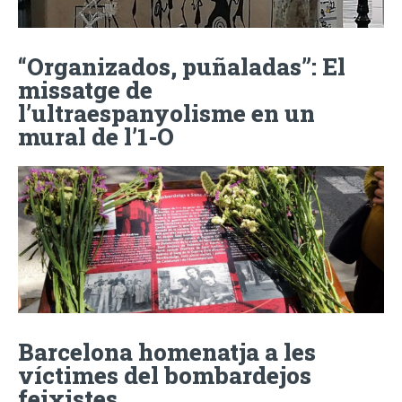
“Organizados, puñaladas”: El
missatge de
l’ultraespanyolisme en un
mural de l’1-O
Barcelona homenatja a les
víctimes del bombardejos
feixistes