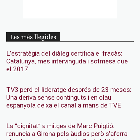
Les més llegides
L’estratègia del diàleg certifica el fracàs:
Catalunya, més intervinguda i sotmesa que
el 2017
TV3 perd el lideratge després de 23 mesos:
Una deriva sense continguts i en clau
espanyola deixa el canal a mans de TVE
La “dignitat” a mitges de Marc Puigtió:
renuncia a Girona pels àudios però s’aferra