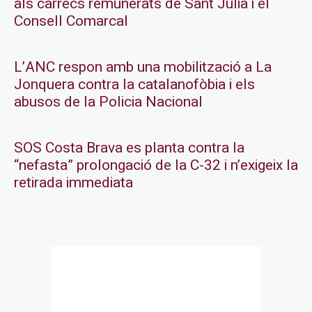
als càrrecs remunerats de Sant Julià i el
Consell Comarcal
L’ANC respon amb una mobilització a La
Jonquera contra la catalanofòbia i els
abusos de la Policia Nacional
SOS Costa Brava es planta contra la
“nefasta” prolongació de la C-32 i n’exigeix la
retirada immediata