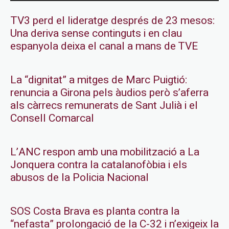
TV3 perd el lideratge després de 23 mesos:
Una deriva sense continguts i en clau
espanyola deixa el canal a mans de TVE
La “dignitat” a mitges de Marc Puigtió:
renuncia a Girona pels àudios però s’aferra
als càrrecs remunerats de Sant Julià i el
Consell Comarcal
L’ANC respon amb una mobilització a La
Jonquera contra la catalanofòbia i els
abusos de la Policia Nacional
SOS Costa Brava es planta contra la
“nefasta” prolongació de la C-32 i n’exigeix la