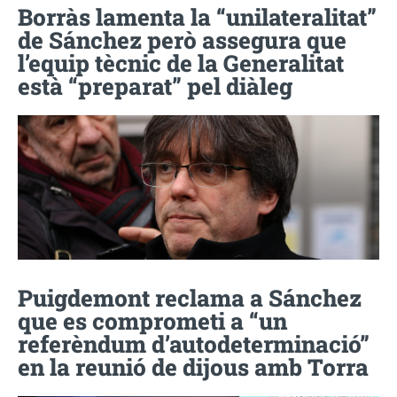
Borràs lamenta la “unilateralitat”
de Sánchez però assegura que
l’equip tècnic de la Generalitat
està “preparat” pel diàleg
Puigdemont reclama a Sánchez
que es comprometi a “un
referèndum d’autodeterminació”
en la reunió de dijous amb Torra