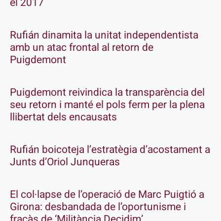
el 2017
Rufián dinamita la unitat independentista
amb un atac frontal al retorn de
Puigdemont
Puigdemont reivindica la transparència del
seu retorn i manté el pols ferm per la plena
llibertat dels encausats
Rufián boicoteja l’estratègia d’acostament a
Junts d’Oriol Junqueras
El col·lapse de l’operació de Marc Puigtió a
Girona: desbandada de l’oportunisme i
fracàs de ‘Militància Decidim’