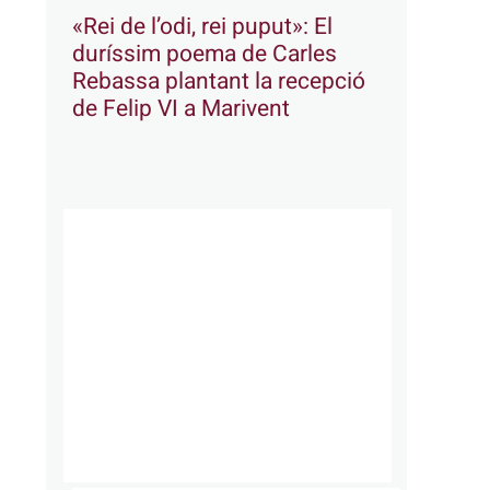
«Rei de l’odi, rei puput»: El
duríssim poema de Carles
Rebassa plantant la recepció
de Felip VI a Marivent