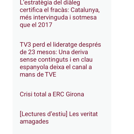
L’estratègia del diàleg
certifica el fracàs: Catalunya,
més intervinguda i sotmesa
que el 2017
TV3 perd el lideratge després
de 23 mesos: Una deriva
sense continguts i en clau
espanyola deixa el canal a
mans de TVE
Crisi total a ERC Girona
[Lectures d’estiu] Les veritat
amagades