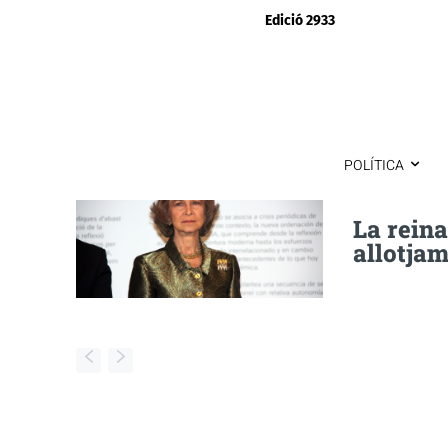
Edició 2933
POLÍTICA
La rein
allotja