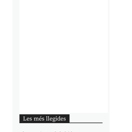
Les més llegides