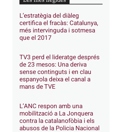
Les més llegides
L’estratègia del diàleg
certifica el fracàs: Catalunya,
més intervinguda i sotmesa
que el 2017
TV3 perd el lideratge després
de 23 mesos: Una deriva
sense continguts i en clau
espanyola deixa el canal a
mans de TVE
L’ANC respon amb una
mobilització a La Jonquera
contra la catalanofòbia i els
abusos de la Policia Nacional