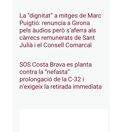
La “dignitat” a mitges de Marc
Puigtió: renuncia a Girona
pels àudios però s’aferra als
càrrecs remunerats de Sant
Julià i el Consell Comarcal
SOS Costa Brava es planta
contra la “nefasta”
prolongació de la C-32 i
n’exigeix la retirada immediata