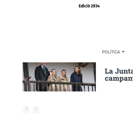
Edició 2934
POLÍTICA
La Junta
campany