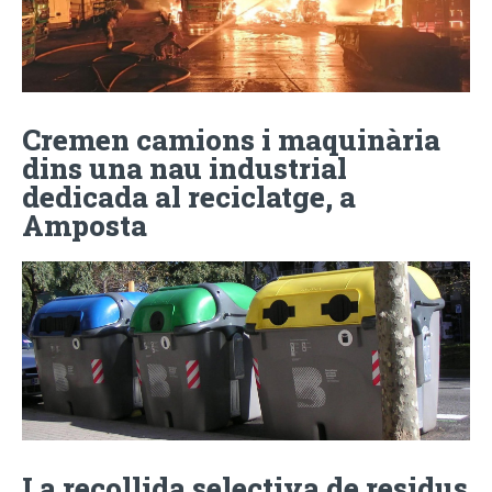
Cremen camions i maquinària
dins una nau industrial
dedicada al reciclatge, a
Amposta
La recollida selectiva de residus