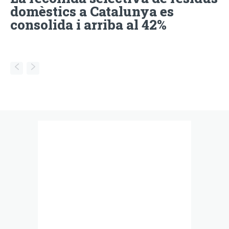
domèstics a Catalunya es
consolida i arriba al 42%