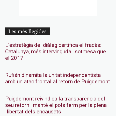
Les més llegides
L’estratègia del diàleg certifica el fracàs:
Catalunya, més intervinguda i sotmesa que
el 2017
Rufián dinamita la unitat independentista
amb un atac frontal al retorn de Puigdemont
Puigdemont reivindica la transparència del
seu retorn i manté el pols ferm per la plena
llibertat dels encausats