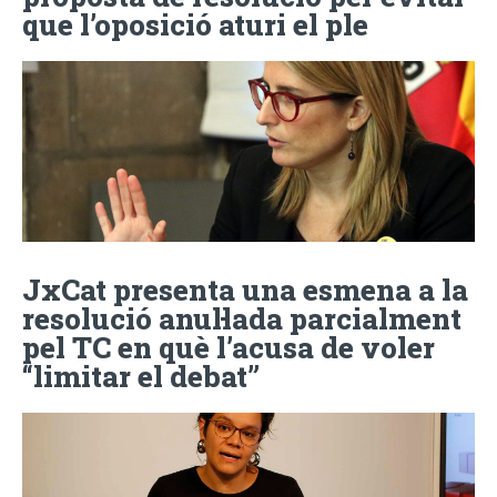
que l’oposició aturi el ple
JxCat presenta una esmena a la
resolució anul·lada parcialment
pel TC en què l’acusa de voler
“limitar el debat”