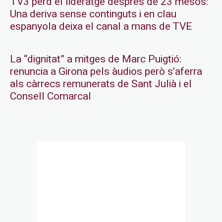
TV3 perd el lideratge després de 23 mesos:
Una deriva sense continguts i en clau
espanyola deixa el canal a mans de TVE
La “dignitat” a mitges de Marc Puigtió:
renuncia a Girona pels àudios però s’aferra
als càrrecs remunerats de Sant Julià i el
Consell Comarcal