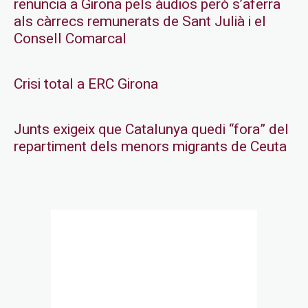
renuncia a Girona pels àudios però s’aferra
als càrrecs remunerats de Sant Julià i el
Consell Comarcal
Crisi total a ERC Girona
Junts exigeix que Catalunya quedi “fora” del
repartiment dels menors migrants de Ceuta