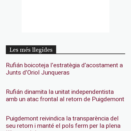
Les més llegides
Rufián boicoteja l’estratègia d’acostament a
Junts d’Oriol Junqueras
Rufián dinamita la unitat independentista
amb un atac frontal al retorn de Puigdemont
Puigdemont reivindica la transparència del
seu retorn i manté el pols ferm per la plena