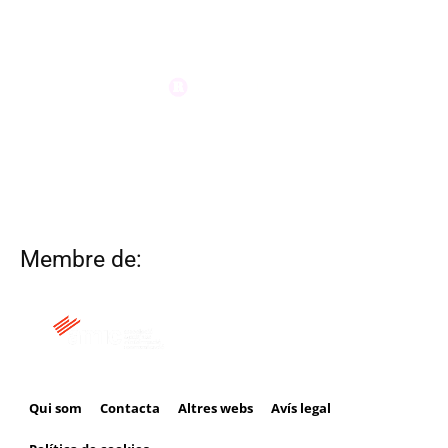
Membre de:
Qui som
Contacta
Altres webs
Avís legal