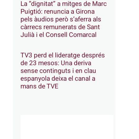
La “dignitat” a mitges de Marc
Puigtió: renuncia a Girona
pels àudios però s’aferra als
càrrecs remunerats de Sant
Julià i el Consell Comarcal
TV3 perd el lideratge després
de 23 mesos: Una deriva
sense continguts i en clau
espanyola deixa el canal a
mans de TVE