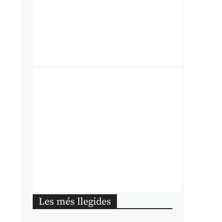
Les més llegides