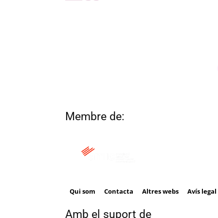
Membre de:
Qui som
Contacta
Altres webs
Avís legal
Amb el suport de