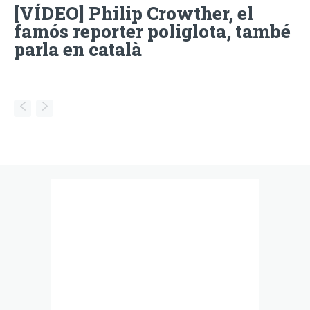
[VÍDEO] Philip Crowther, el
famós reporter poliglota, també
parla en català