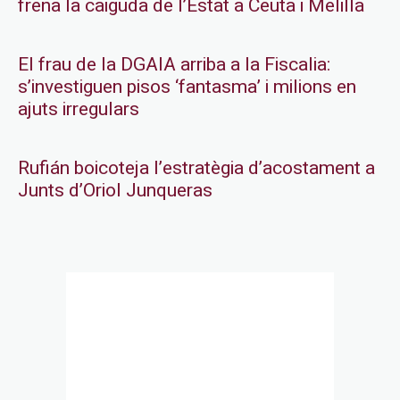
frena la caiguda de l’Estat a Ceuta i Melilla
El frau de la DGAIA arriba a la Fiscalia:
s’investiguen pisos ‘fantasma’ i milions en
ajuts irregulars
Rufián boicoteja l’estratègia d’acostament a
Junts d’Oriol Junqueras