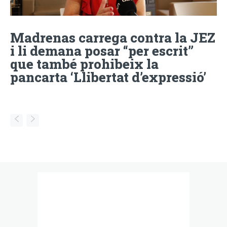
Madrenas carrega contra la JEZ
i li demana posar “per escrit”
que també prohibeix la
pancarta ‘Llibertat d’expressió’