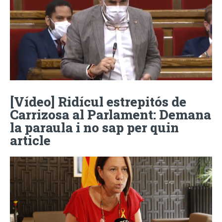
[Vídeo] Ridícul estrepitós de
Carrizosa al Parlament: Demana
la paraula i no sap per quin
article