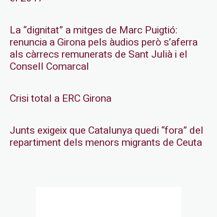
La “dignitat” a mitges de Marc Puigtió:
renuncia a Girona pels àudios però s’aferra
als càrrecs remunerats de Sant Julià i el
Consell Comarcal
Crisi total a ERC Girona
Junts exigeix que Catalunya quedi “fora” del
repartiment dels menors migrants de Ceuta