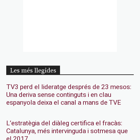
Les més llegides
TV3 perd el lideratge després de 23 mesos:
Una deriva sense continguts i en clau
espanyola deixa el canal a mans de TVE
L’estratègia del diàleg certifica el fracàs:
Catalunya, més intervinguda i sotmesa que
el 2017