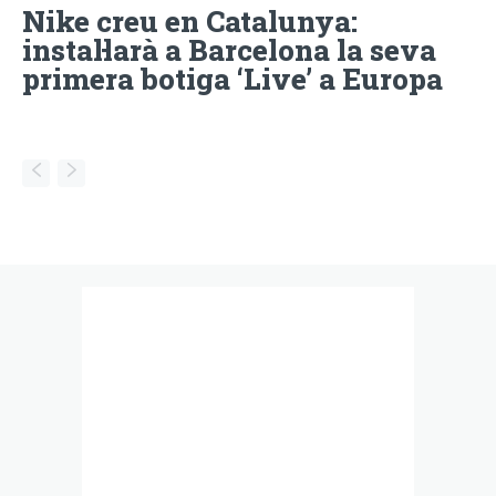
Nike creu en Catalunya:
instal·larà a Barcelona la seva
primera botiga ‘Live’ a Europa