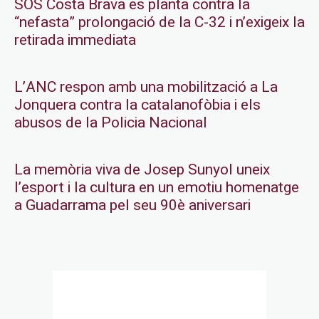
SOS Costa Brava es planta contra la
“nefasta” prolongació de la C-32 i n’exigeix la
retirada immediata
L’ANC respon amb una mobilització a La
Jonquera contra la catalanofòbia i els
abusos de la Policia Nacional
La memòria viva de Josep Sunyol uneix
l’esport i la cultura en un emotiu homenatge
a Guadarrama pel seu 90è aniversari