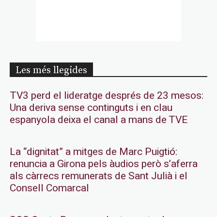
Les més llegides
TV3 perd el lideratge després de 23 mesos:
Una deriva sense continguts i en clau
espanyola deixa el canal a mans de TVE
La “dignitat” a mitges de Marc Puigtió:
renuncia a Girona pels àudios però s’aferra
als càrrecs remunerats de Sant Julià i el
Consell Comarcal