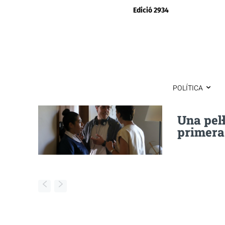
Edició 2934
POLÍTICA
Una pel·
primera