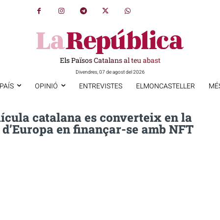
Els Països Catalans al teu abast
Divendres, 07 de agost del 2026
PAÍS
OPINIÓ
ENTREVISTES
ELMONCASTELLER
MÉ
lícula catalana es converteix en la
 d’Europa en finançar-se amb NFT