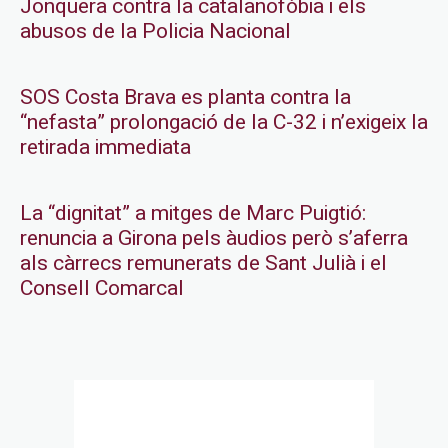
Jonquera contra la catalanofòbia i els
abusos de la Policia Nacional
SOS Costa Brava es planta contra la
“nefasta” prolongació de la C-32 i n’exigeix la
retirada immediata
La “dignitat” a mitges de Marc Puigtió:
renuncia a Girona pels àudios però s’aferra
als càrrecs remunerats de Sant Julià i el
Consell Comarcal