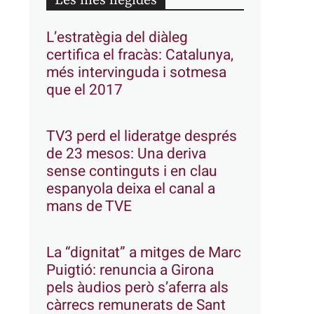
Les més llegides
L’estratègia del diàleg
certifica el fracàs: Catalunya,
més intervinguda i sotmesa
que el 2017
TV3 perd el lideratge després
de 23 mesos: Una deriva
sense continguts i en clau
espanyola deixa el canal a
mans de TVE
La “dignitat” a mitges de Marc
Puigtió: renuncia a Girona
pels àudios però s’aferra als
càrrecs remunerats de Sant