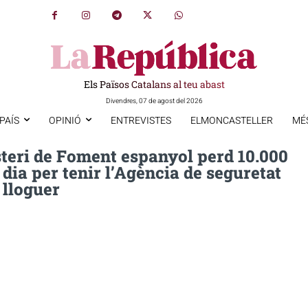
Els Països Catalans al teu abast
Divendres, 07 de agost del 2026
PAÍS
OPINIÓ
ENTREVISTES
ELMONCASTELLER
MÉ
steri de Foment espanyol perd 10.000
 dia per tenir l’Agència de seguretat
 lloguer