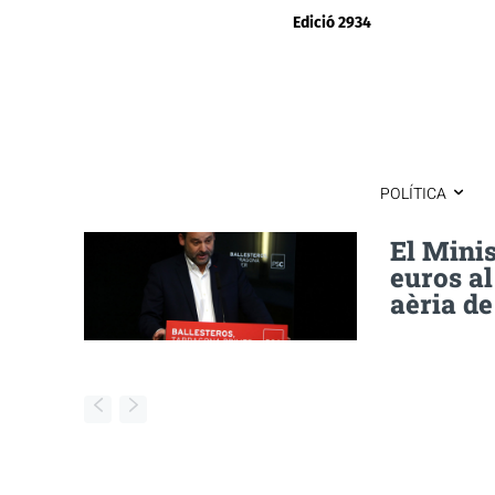
Edició 2934
POLÍTICA
El Mini
euros al
aèria de