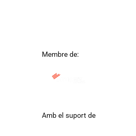
Membre de:
QUI SOM
CONTACTA
ALTRES 
Amb el suport de