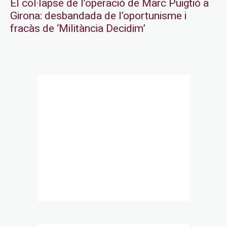
El col·lapse de l’operació de Marc Puigtió a
Girona: desbandada de l’oportunisme i
fracàs de ‘Militància Decidim’