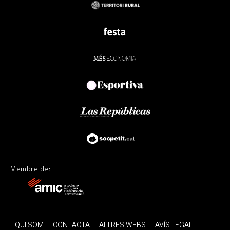
Membre de:
QUI SOM
CONTACTA
ALTRES WEBS
AVÍS LEGAL