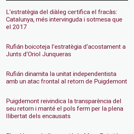
L’estratègia del diàleg certifica el fracàs:
Catalunya, més intervinguda i sotmesa que
el 2017
Rufián boicoteja l’estratègia d’acostament a
Junts d’Oriol Junqueras
Rufián dinamita la unitat independentista
amb un atac frontal al retorn de Puigdemont
Puigdemont reivindica la transparència del
seu retorn i manté el pols ferm per la plena
llibertat dels encausats