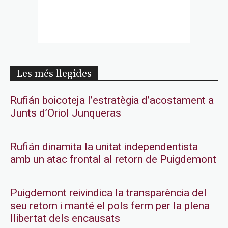
Les més llegides
Rufián boicoteja l’estratègia d’acostament a
Junts d’Oriol Junqueras
Rufián dinamita la unitat independentista
amb un atac frontal al retorn de Puigdemont
Puigdemont reivindica la transparència del
seu retorn i manté el pols ferm per la plena
llibertat dels encausats