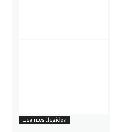
Les més llegides