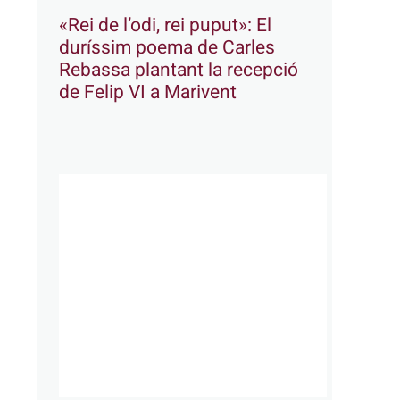
«Rei de l’odi, rei puput»: El
duríssim poema de Carles
Rebassa plantant la recepció
de Felip VI a Marivent