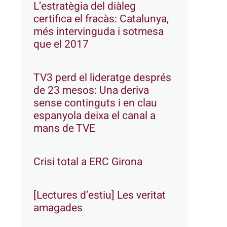
L’estratègia del diàleg
certifica el fracàs: Catalunya,
més intervinguda i sotmesa
que el 2017
TV3 perd el lideratge després
de 23 mesos: Una deriva
sense continguts i en clau
espanyola deixa el canal a
mans de TVE
Crisi total a ERC Girona
[Lectures d’estiu] Les veritat
amagades