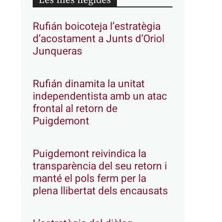
Les més llegides
Rufián boicoteja l’estratègia
d’acostament a Junts d’Oriol
Junqueras
Rufián dinamita la unitat
independentista amb un atac
frontal al retorn de
Puigdemont
Puigdemont reivindica la
transparència del seu retorn i
manté el pols ferm per la
plena llibertat dels encausats