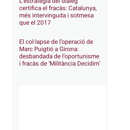
L’estratègia del diàleg
certifica el fracàs: Catalunya,
més intervinguda i sotmesa
que el 2017
El col·lapse de l’operació de
Marc Puigtió a Girona:
desbandada de l’oportunisme
i fracàs de ‘Militància Decidim’