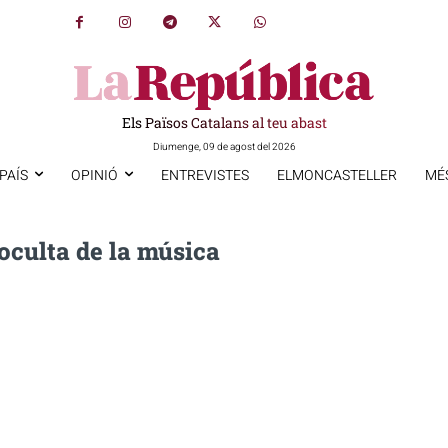
Els Països Catalans al teu abast
Diumenge, 09 de agost del 2026
PAÍS
OPINIÓ
ENTREVISTES
ELMONCASTELLER
MÉ
oculta de la música