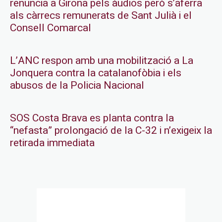
renuncia a Girona pels àudios però s’aferra
als càrrecs remunerats de Sant Julià i el
Consell Comarcal
L’ANC respon amb una mobilització a La
Jonquera contra la catalanofòbia i els
abusos de la Policia Nacional
SOS Costa Brava es planta contra la
“nefasta” prolongació de la C-32 i n’exigeix la
retirada immediata