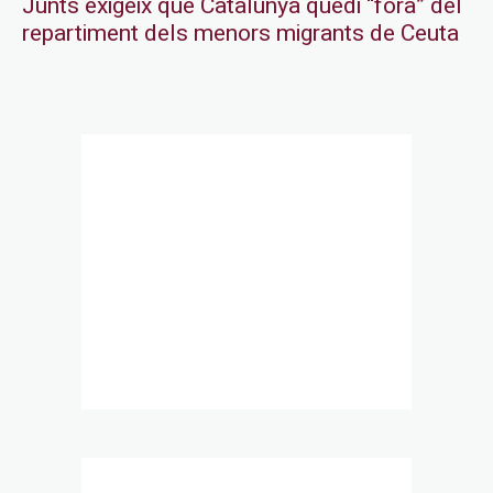
Junts exigeix que Catalunya quedi “fora” del
repartiment dels menors migrants de Ceuta