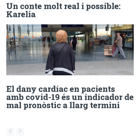
Un conte molt real i possible:
Karelia
El dany cardíac en pacients
amb covid-19 és un indicador de
mal pronòstic a llarg termini