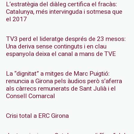
L’estratègia del diàleg certifica el fracàs:
Catalunya, més intervinguda i sotmesa que
el 2017
TV3 perd el lideratge després de 23 mesos:
Una deriva sense continguts i en clau
espanyola deixa el canal a mans de TVE
La “dignitat” a mitges de Marc Puigtió:
renuncia a Girona pels àudios però s’aferra
als càrrecs remunerats de Sant Julià i el
Consell Comarcal
Crisi total a ERC Girona