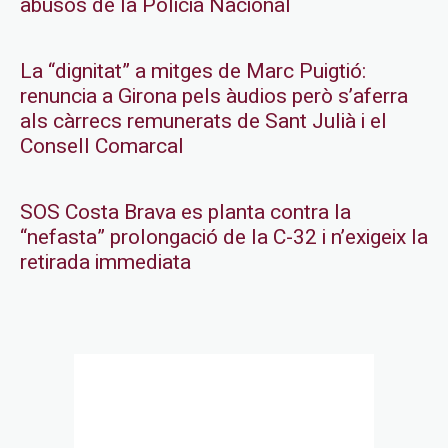
abusos de la Policia Nacional
La “dignitat” a mitges de Marc Puigtió:
renuncia a Girona pels àudios però s’aferra
als càrrecs remunerats de Sant Julià i el
Consell Comarcal
SOS Costa Brava es planta contra la
“nefasta” prolongació de la C-32 i n’exigeix la
retirada immediata