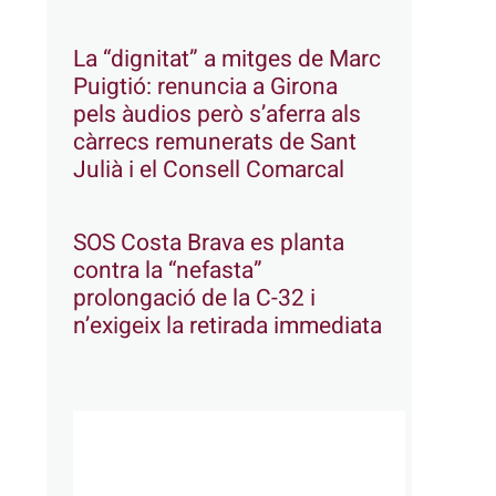
La “dignitat” a mitges de Marc
Puigtió: renuncia a Girona
pels àudios però s’aferra als
càrrecs remunerats de Sant
Julià i el Consell Comarcal
SOS Costa Brava es planta
contra la “nefasta”
prolongació de la C-32 i
n’exigeix la retirada immediata