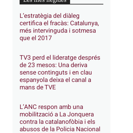
Les més llegides
L’estratègia del diàleg
certifica el fracàs: Catalunya,
més intervinguda i sotmesa
que el 2017
TV3 perd el lideratge després
de 23 mesos: Una deriva
sense continguts i en clau
espanyola deixa el canal a
mans de TVE
L’ANC respon amb una
mobilització a La Jonquera
contra la catalanofòbia i els
abusos de la Policia Nacional