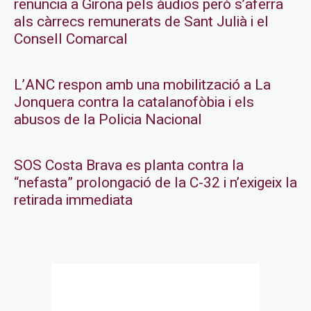
renuncia a Girona pels àudios però s’aferra
als càrrecs remunerats de Sant Julià i el
Consell Comarcal
L’ANC respon amb una mobilització a La
Jonquera contra la catalanofòbia i els
abusos de la Policia Nacional
SOS Costa Brava es planta contra la
“nefasta” prolongació de la C-32 i n’exigeix la
retirada immediata