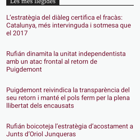
Les més llegides
L’estratègia del diàleg certifica el fracàs:
Catalunya, més intervinguda i sotmesa que
el 2017
Rufián dinamita la unitat independentista
amb un atac frontal al retorn de
Puigdemont
Puigdemont reivindica la transparència del
seu retorn i manté el pols ferm per la plena
llibertat dels encausats
Rufián boicoteja l’estratègia d’acostament a
Junts d’Oriol Junqueras