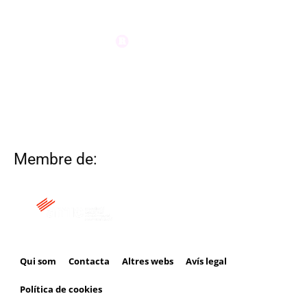
Membre de:
Qui som
Contacta
Altres webs
Avís legal
Política de cookies