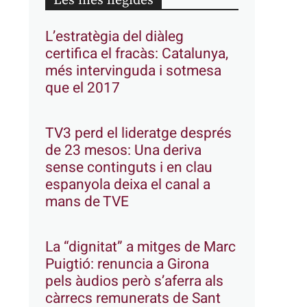
Les més llegides
L’estratègia del diàleg
certifica el fracàs: Catalunya,
més intervinguda i sotmesa
que el 2017
TV3 perd el lideratge després
de 23 mesos: Una deriva
sense continguts i en clau
espanyola deixa el canal a
mans de TVE
La “dignitat” a mitges de Marc
Puigtió: renuncia a Girona
pels àudios però s’aferra als
càrrecs remunerats de Sant