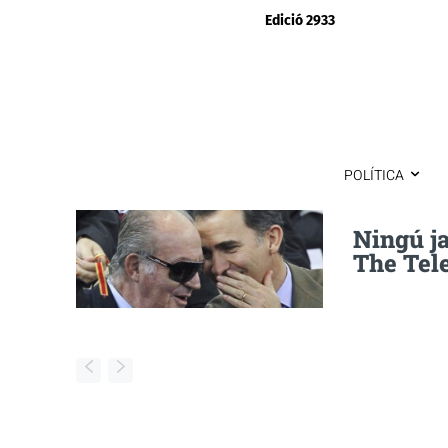
Edició 2933
POLÍTICA
Ningú j
The Tele