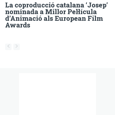
La coproducció catalana ‘Josep’
nominada a Millor Pel·lícula
d’Animació als European Film
Awards