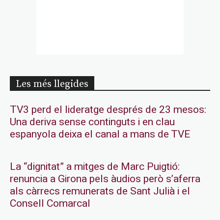
Les més llegides
TV3 perd el lideratge després de 23 mesos:
Una deriva sense continguts i en clau
espanyola deixa el canal a mans de TVE
La “dignitat” a mitges de Marc Puigtió:
renuncia a Girona pels àudios però s’aferra
als càrrecs remunerats de Sant Julià i el
Consell Comarcal