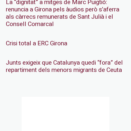
La “dignitat” a mitges de Marc Puigtió:
renuncia a Girona pels àudios però s’aferra
als càrrecs remunerats de Sant Julià i el
Consell Comarcal
Crisi total a ERC Girona
Junts exigeix que Catalunya quedi “fora” del
repartiment dels menors migrants de Ceuta