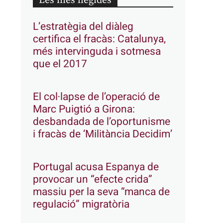
Les més llegides
L’estratègia del diàleg
certifica el fracàs: Catalunya,
més intervinguda i sotmesa
que el 2017
El col·lapse de l’operació de
Marc Puigtió a Girona:
desbandada de l’oportunisme
i fracàs de ‘Militància Decidim’
Portugal acusa Espanya de
provocar un “efecte crida”
massiu per la seva “manca de
regulació” migratòria