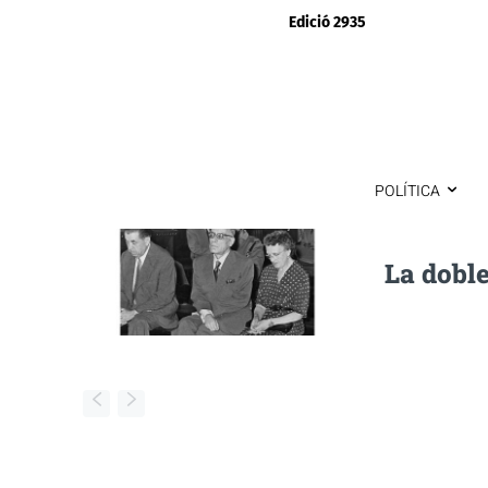
Edició 2935
POLÍTICA
La dobl