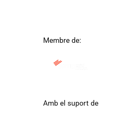
Membre de:
QUI SOM
CONTACTA
ALTRES 
Amb el suport de