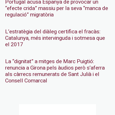
Portugal acusa Espanya de provocar un
“efecte crida” massiu per la seva “manca de
regulació” migratòria
L’estratègia del diàleg certifica el fracàs:
Catalunya, més intervinguda i sotmesa que
el 2017
La “dignitat” a mitges de Marc Puigtió:
renuncia a Girona pels àudios però s’aferra
als càrrecs remunerats de Sant Julià i el
Consell Comarcal