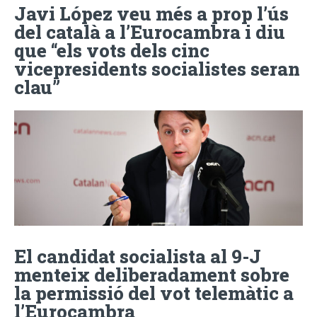
Javi López veu més a prop l’ús
del català a l’Eurocambra i diu
que “els vots dels cinc
vicepresidents socialistes seran
clau”
El candidat socialista al 9-J
menteix deliberadament sobre
la permissió del vot telemàtic a
l’Eurocambra