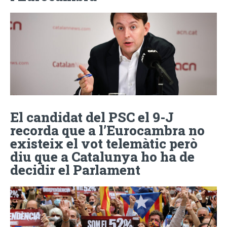
El candidat del PSC el 9-J
recorda que a l’Eurocambra no
existeix el vot telemàtic però
diu que a Catalunya ho ha de
decidir el Parlament