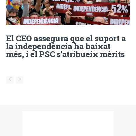
El CEO assegura que el suport a
la independència ha baixat
més, i el PSC s’atribueix mèrits