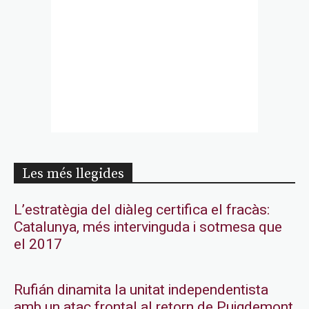
Les més llegides
L’estratègia del diàleg certifica el fracàs:
Catalunya, més intervinguda i sotmesa que
el 2017
Rufián dinamita la unitat independentista
amb un atac frontal al retorn de Puigdemont