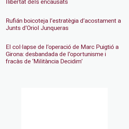
llibertat dels encausats
Rufián boicoteja l’estratègia d’acostament a
Junts d’Oriol Junqueras
El col·lapse de l’operació de Marc Puigtió a
Girona: desbandada de l’oportunisme i
fracàs de ‘Militància Decidim’