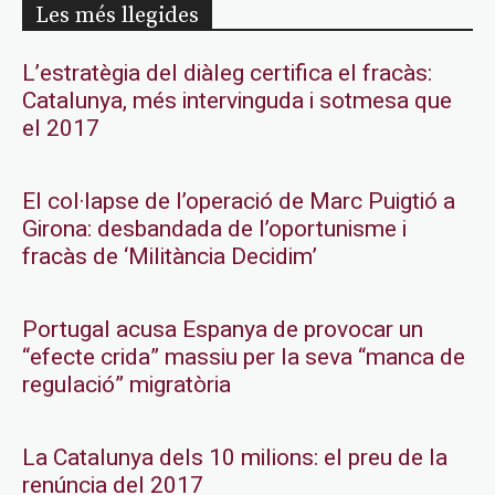
Les més llegides
L’estratègia del diàleg certifica el fracàs:
Catalunya, més intervinguda i sotmesa que
el 2017
El col·lapse de l’operació de Marc Puigtió a
Girona: desbandada de l’oportunisme i
fracàs de ‘Militància Decidim’
Portugal acusa Espanya de provocar un
“efecte crida” massiu per la seva “manca de
regulació” migratòria
La Catalunya dels 10 milions: el preu de la
renúncia del 2017