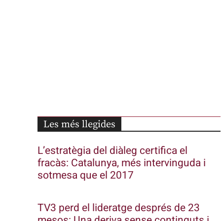
Les més llegides
L’estratègia del diàleg certifica el
fracàs: Catalunya, més intervinguda i
sotmesa que el 2017
TV3 perd el lideratge després de 23
mesos: Una deriva sense continguts i