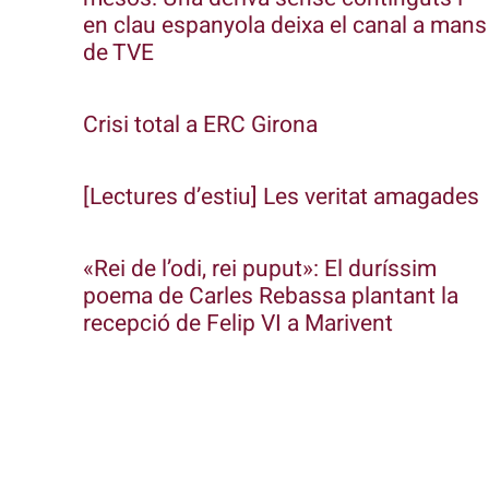
en clau espanyola deixa el canal a mans
de TVE
Crisi total a ERC Girona
[Lectures d’estiu] Les veritat amagades
«Rei de l’odi, rei puput»: El duríssim
poema de Carles Rebassa plantant la
recepció de Felip VI a Marivent