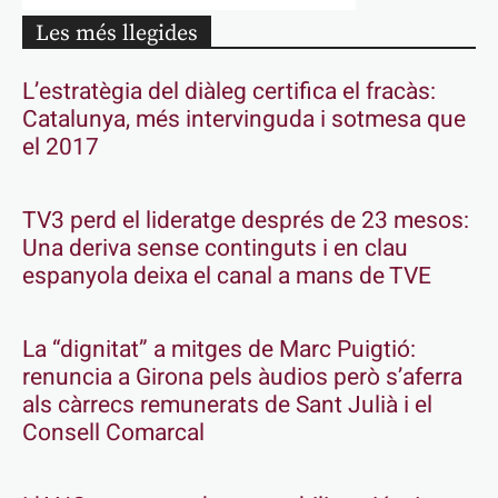
Les més llegides
L’estratègia del diàleg certifica el fracàs:
Catalunya, més intervinguda i sotmesa que
el 2017
TV3 perd el lideratge després de 23 mesos:
Una deriva sense continguts i en clau
espanyola deixa el canal a mans de TVE
La “dignitat” a mitges de Marc Puigtió:
renuncia a Girona pels àudios però s’aferra
als càrrecs remunerats de Sant Julià i el
Consell Comarcal