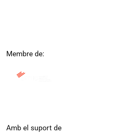
Membre de:
QUI SOM
CONTACTA
ALTRES WEBS
AVÍS LEGAL
POLÍTICA DE COOKIES
Amb el suport de