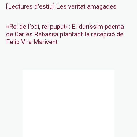
[Lectures d’estiu] Les veritat amagades
«Rei de l’odi, rei puput»: El duríssim poema
de Carles Rebassa plantant la recepció de
Felip VI a Marivent