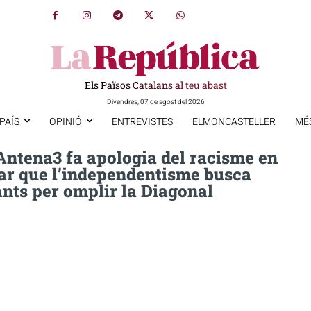
Els Països Catalans al teu abast
Divendres, 07 de agost del 2026
PAÍS
OPINIÓ
ENTREVISTES
ELMONCASTELLER
MÉ
Antena3 fa apologia del racisme en
ar que l’independentisme busca
nts per omplir la Diagonal