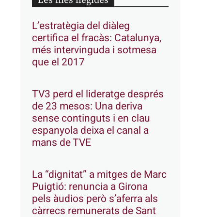
Les més llegides
L’estratègia del diàleg
certifica el fracàs: Catalunya,
més intervinguda i sotmesa
que el 2017
TV3 perd el lideratge després
de 23 mesos: Una deriva
sense continguts i en clau
espanyola deixa el canal a
mans de TVE
La “dignitat” a mitges de Marc
Puigtió: renuncia a Girona
pels àudios però s’aferra als
càrrecs remunerats de Sant