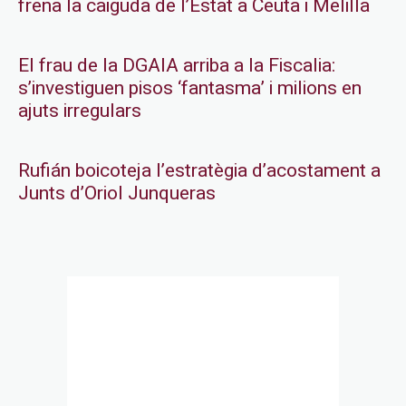
frena la caiguda de l’Estat a Ceuta i Melilla
El frau de la DGAIA arriba a la Fiscalia:
s’investiguen pisos ‘fantasma’ i milions en
ajuts irregulars
Rufián boicoteja l’estratègia d’acostament a
Junts d’Oriol Junqueras